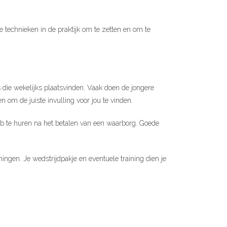
 technieken in de praktijk om te zetten en om te
s die wekelijks plaatsvinden. Vaak doen de jongere
n om de juiste invulling voor jou te vinden.
lub te huren na het betalen van een waarborg. Goede
ningen. Je wedstrijdpakje en eventuele training dien je