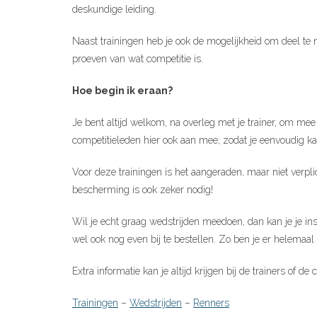
deskundige leiding.
Naast trainingen heb je ook de mogelijkheid om deel te 
proeven van wat competitie is.
Hoe begin ik eraan?
Je bent altijd welkom, na overleg met je trainer, om mee
competitieleden hier ook aan mee; zodat je eenvoudig kan 
Voor deze trainingen is het aangeraden, maar niet verpl
bescherming is ook zeker nodig!
Wil je echt graag wedstrijden meedoen, dan kan je je insc
wel ook nog even bij te bestellen. Zo ben je er helemaa
Extra informatie kan je altijd krijgen bij de trainers of de
Trainingen
–
Wedstrijden
–
Renners