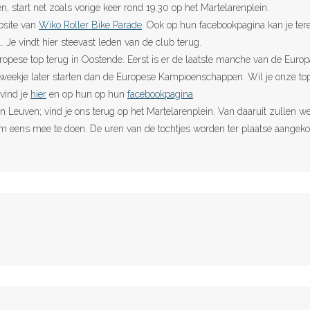
 start net zoals vorige keer rond 19.30 op het Martelarenplein.
ebsite van
Wiko Roller Bike Parade
. Ook op hun facebookpagina kan je tere
. Je vindt hier steevast leden van de club terug.
uropese top terug in Oostende. Eerst is er de laatste manche van de Eur
 weekje later starten dan de Europese Kampioenschappen. Wil je onze to
vind je
hier
en op hun op hun
facebookpagina
.
Leuven; vind je ons terug op het Martelarenplein. Van daaruit zullen we
m eens mee te doen. De uren van de tochtjes worden ter plaatse aangeko