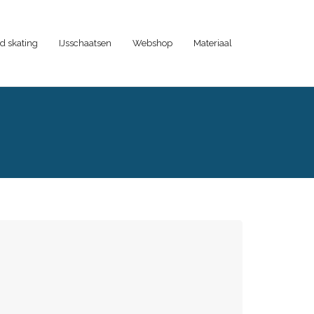
d skating
IJsschaatsen
Webshop
Materiaal