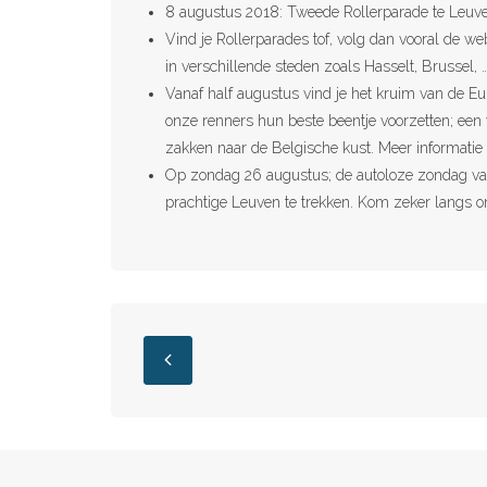
8 augustus 2018: Tweede Rollerparade te Leuven,
Vind je Rollerparades tof, volg dan vooral de w
in verschillende steden zoals Hasselt, Brussel, …
Vanaf half augustus vind je het kruim van de E
onze renners hun beste beentje voorzetten; een
zakken naar de Belgische kust. Meer informatie 
Op zondag 26 augustus; de autoloze zondag van 
prachtige Leuven te trekken. Kom zeker langs o