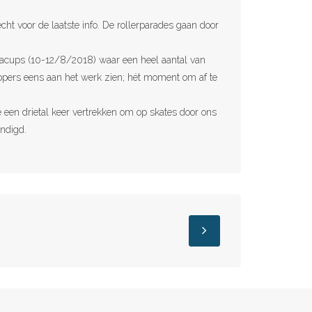
cht voor de laatste info. De rollerparades gaan door
opacups (10-12/8/2018) waar een heel aantal van
ppers eens aan het werk zien; hét moment om af te
 een drietal keer vertrekken om op skates door ons
ndigd.