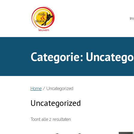
Skip
to
content
In
Categorie:
Uncatego
Home
/ Uncategorized
Uncategorized
Toont alle 2 resultaten