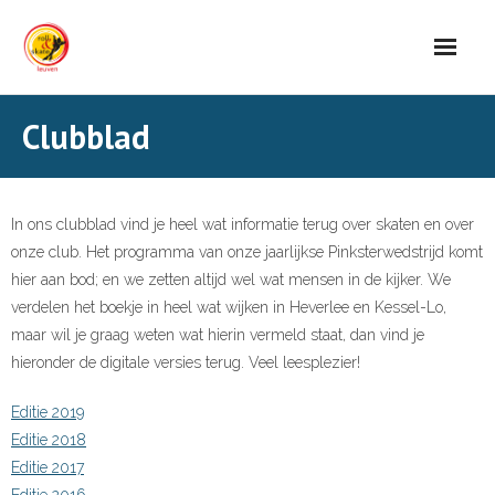
Skip
to
content
Clubblad
In ons clubblad vind je heel wat informatie terug over skaten en over
onze club. Het programma van onze jaarlijkse Pinksterwedstrijd komt
hier aan bod; en we zetten altijd wel wat mensen in de kijker. We
verdelen het boekje in heel wat wijken in Heverlee en Kessel-Lo,
maar wil je graag weten wat hierin vermeld staat, dan vind je
hieronder de digitale versies terug. Veel leesplezier!
Editie 2019
Editie 2018
Editie 2017